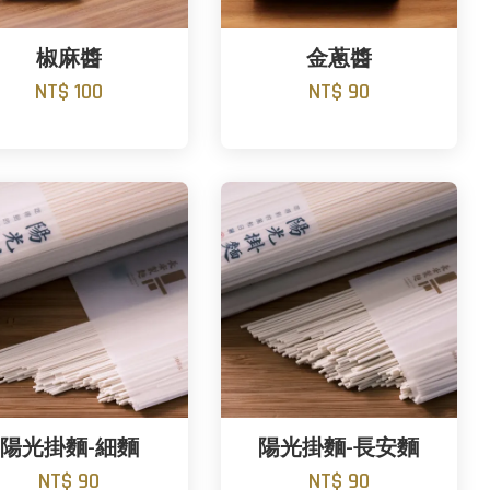
椒麻醬
金蔥醬
NT$ 100
NT$ 90
陽光掛麵-細麵
陽光掛麵-長安麵
NT$ 90
NT$ 90