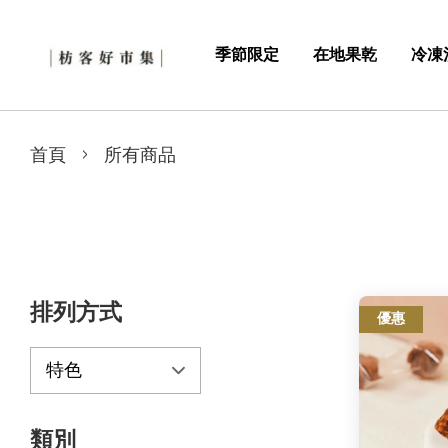
季節限定
在地果乾
冷凍
›
首頁
所有商品
排列方式
優惠
類別