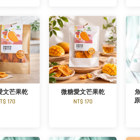
愛文芒果乾
微糖愛文芒果乾
原
T$ 170
NT$ 170