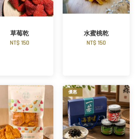
草莓乾
水蜜桃乾
NT$ 150
NT$ 150
優惠