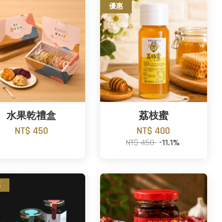
優惠
水果乾禮盒
荔枝蜜
NT$ 450
NT$ 400
NT$ 450
-11.1%
惠