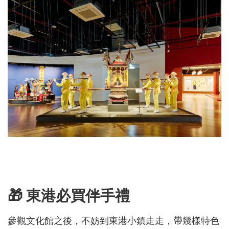
🎁 東港必買伴手禮
參觀文化館之後，不妨到東港小鎮走走，帶幾樣特色