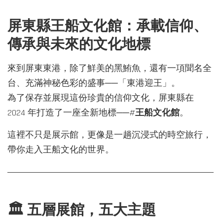
屏東縣王船文化館：承載信仰、
傳承與未來的文化地標
來到屏東東港，除了鮮美的黑鮪魚，還有一項聞名全
台、充滿神秘色彩的盛事──「東港迎王」。
為了保存並展現這份珍貴的信仰文化，屏東縣在
2024 年打造了一座全新地標──#
王船文化館
。
這裡不只是展示館，更像是一趟沉浸式的時空旅行，
帶你走入王船文化的世界。
🏛 五層展館，五大主題