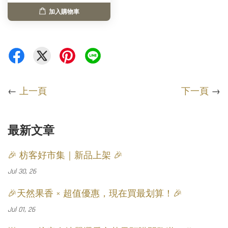
加入購物車
←
上一頁
下一頁
→
最新文章
🎉 枋客好市集｜新品上架 🎉
Jul 30, 26
🎉天然果香 × 超值優惠，現在買最划算！🎉
Jul 01, 26