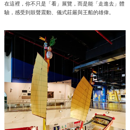
在這裡，你不只是「看」展覽，而是能「走進去」體
驗，感受到鼓聲震動、儀式莊嚴與王船的雄偉。