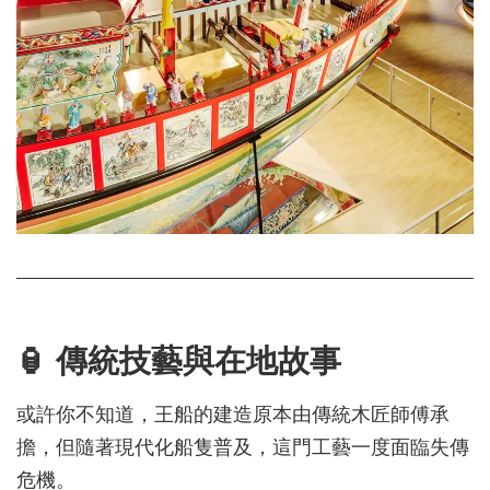
🏮 傳統技藝與在地故事
或許你不知道，王船的建造原本由傳統木匠師傅承
擔，但隨著現代化船隻普及，這門工藝一度面臨失傳
危機。