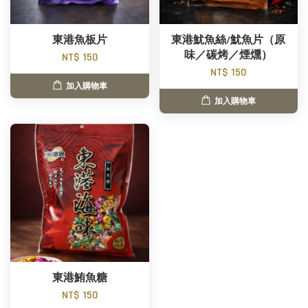
東港魚板片
東港魷魚絲/魷魚片（原
味／碳烤／煙燻）
NT$ 150
NT$ 150
加入購物車
加入購物車
東港鮪魚糖
NT$ 150