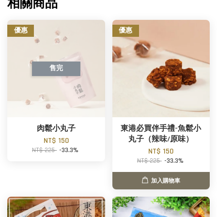
相關商品
優惠
優惠
售完
肉鬆小丸子
東港必買伴手禮-魚鬆小
丸子（辣味/原味）
NT$ 150
NT$ 225
-33.3%
NT$ 150
NT$ 225
-33.3%
加入購物車