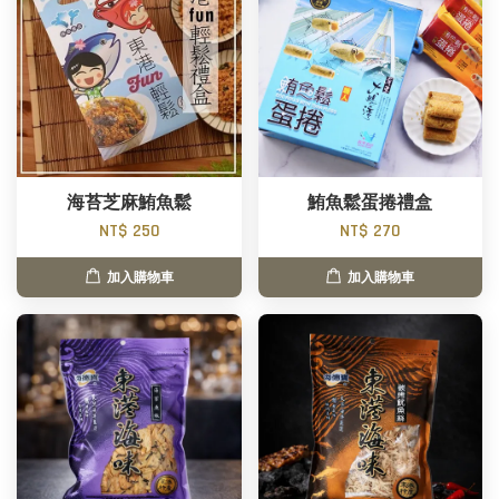
海苔芝麻鮪魚鬆
鮪魚鬆蛋捲禮盒
NT$ 250
NT$ 270
加入購物車
加入購物車