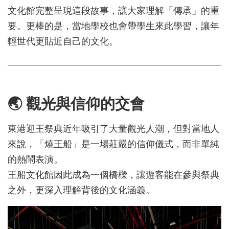
文化館完整呈現這段故事，讓大家理解「傳承」的重
要。更棒的是，當地學校也會帶學生來此學習，讓年
輕世代更貼近自己的文化。
🌏 觀光與信仰的交會
東港迎王祭典近年吸引了大量觀光人潮，但對當地人
來說，「燒王船」是一場莊嚴的信仰儀式，而非單純
的熱鬧表演。
王船文化館因此成為一個橋樑，讓遊客能在參與祭典
之外，更深入理解背後的文化涵義。