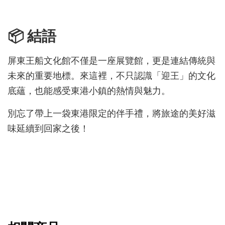
📦 結語
屏東王船文化館不僅是一座展覽館，更是連結傳統與
未來的重要地標。來這裡，不只認識「迎王」的文化
底蘊，也能感受東港小鎮的熱情與魅力。
別忘了帶上一袋東港限定的伴手禮，將旅途的美好滋
味延續到回家之後！