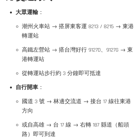
大眾運輸
：
潮州火車站 → 搭屏東客運 8213 / 8215 → 東港
轉運站
高鐵左營站 → 搭台灣好行 9127D、9127G → 東
港轉運站
從轉運站步行約 3 分鐘即可抵達
自行開車
：
國道 3 號 → 林邊交流道 → 接台 17 線往東港
方向
或自高雄 → 台 17 線 → 右轉 187 縣道（船頭
路）即可到達