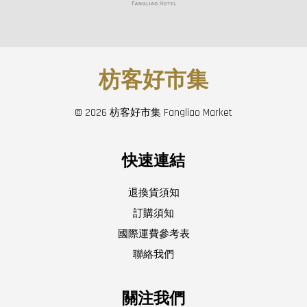
枋客好市集
© 2026 枋客好市集 Fangliao Market
快速連結
退換貨須知
訂購須知
國際運費參考表
聯絡我們
關注我們