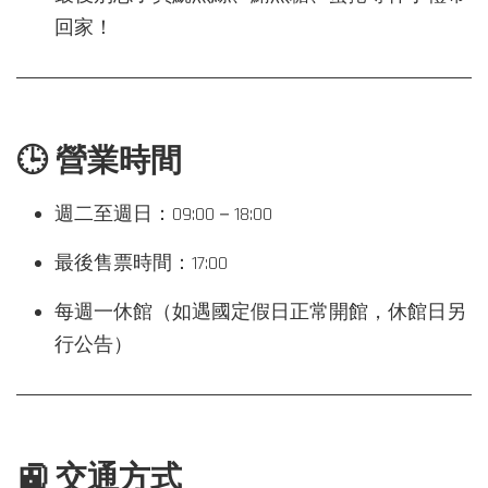
回家！
🕒 營業時間
週二至週日：09:00－18:00
最後售票時間：17:00
每週一休館（如遇國定假日正常開館，休館日另
行公告）
🚉 交通方式