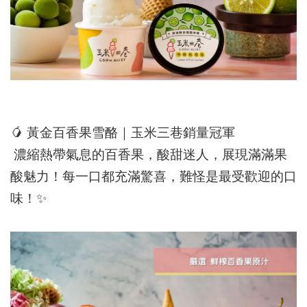
🥭
黃金百香果雪酪｜玉米三巷銷量冠軍
濃縮熱帶氣息的百香果，酸甜迷人，展現滿滿果
酸魅力！每一口都充滿驚喜，難怪是最受歡迎的口
味！
✨