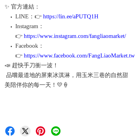
✨
官方連結：
LINE
：
👉
https://lin.ee/aPUTQ1H
Instagram
：
👉
https://www.instagram.com/fangliaomarket/
Facebook
：
👉
https://www.facebook.com/FangLiaoMarket.tw
📣
趕快手刀衝一波！
品嚐最道地的屏東冰淇淋，用玉米三巷的自然甜
美陪伴你的每一天！
💛🍦