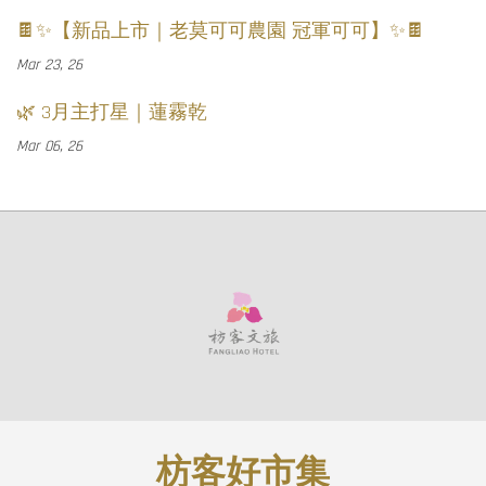
🍫✨【新品上市｜老莫可可農園 冠軍可可】✨🍫
Mar 23, 26
🌿 3月主打星｜蓮霧乾
Mar 06, 26
枋客好市集