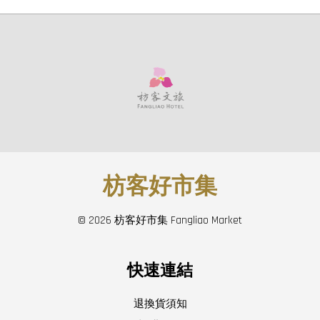
枋客好市集
© 2026 枋客好市集 Fangliao Market
快速連結
退換貨須知