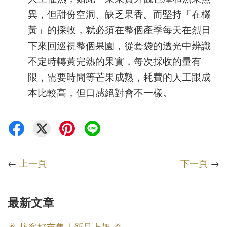
異，但甜份空洞、缺乏果香。而堅持「在欉
黃」的採收，就必須在整個產季每天在烈日
下來回巡視整個果園，從套袋的透光中辨識
不定時轉黃完熟的果實，每次採收的量有
限，需要時間等芒果成熟，耗費的人工跟成
本比較高，但口感絕對會不一樣。
←
上一頁
下一頁
→
最新文章