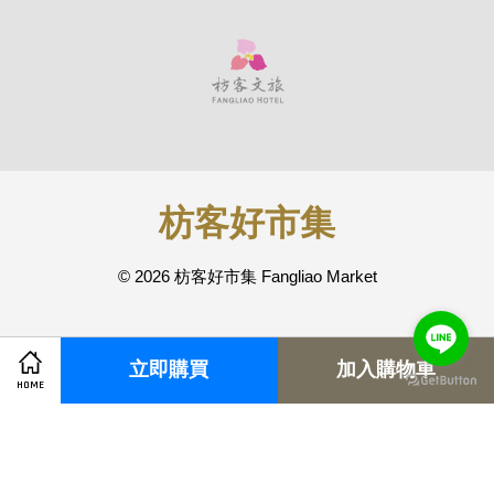
枋客好市集
© 2026 枋客好市集 Fangliao Market
快速連結
立即購買
加入購物車
HOME
退換貨須知
訂購須知
國際運費參考表