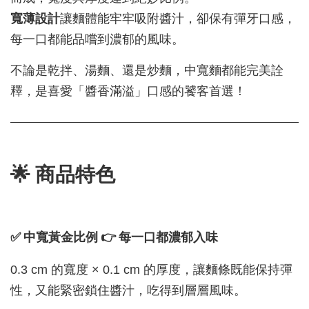
寬薄設計
讓麵體能牢牢吸附醬汁，卻保有彈牙口感，
每一口都能品嚐到濃郁的風味。
不論是乾拌、湯麵、還是炒麵，中寬麵都能完美詮
釋，是喜愛「醬香滿溢」口感的饕客首選！
🌟 商品特色
✅ 中寬黃金比例 👉 每一口都濃郁入味
0.3 cm 的寬度 × 0.1 cm 的厚度，讓麵條既能保持彈
性，又能緊密鎖住醬汁，吃得到層層風味。