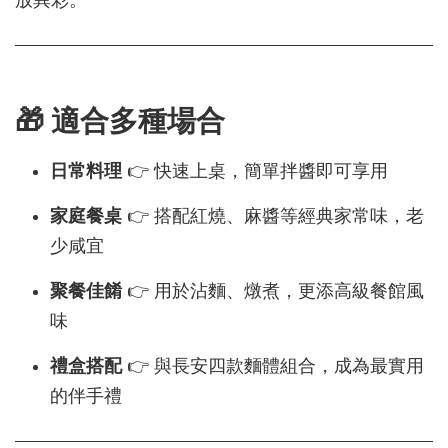
🎁 適合多種場合
日常料理
👉 快速上桌，簡單拌醬即可享用
家庭餐桌
👉 搭配紅燒、麻醬等經典家常味，老
少咸宜
聚餐佳餚
👉 用於沾麵、燉煮，更添高級餐館風
味
禮盒搭配
👉 與長安四款麵體組合，成為最實用
的伴手禮