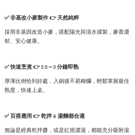
✅ 非基改小麥製作 👉 天然純粹
採用非基因改造小麥，搭配陽光與清水揉製，麥香濃
郁、安心健康。
✅ 快速烹煮 👉 2.5～3 分鐘即熟
厚薄比例恰到好處，入鍋後不易糊爛，輕鬆掌握最佳
熟度，快速上桌。
✅ 百搭應用 👉 乾拌 & 湯麵都合適
無論是經典乾拌醬，或是紅燒濃湯，都能充分吸附湯