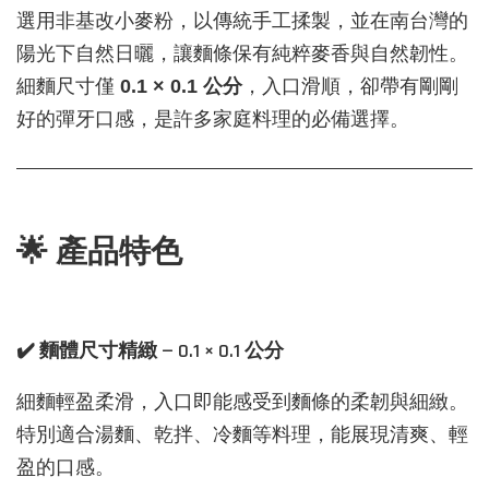
選用非基改小麥粉，以傳統手工揉製，並在南台灣的
陽光下自然日曬，讓麵條保有純粹麥香與自然韌性。
細麵尺寸僅
0.1 × 0.1 公分
，入口滑順，卻帶有剛剛
好的彈牙口感，是許多家庭料理的必備選擇。
🌟 產品特色
✔️ 麵體尺寸精緻 — 0.1 × 0.1 公分
細麵輕盈柔滑，入口即能感受到麵條的柔韌與細緻。
特別適合湯麵、乾拌、冷麵等料理，能展現清爽、輕
盈的口感。