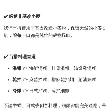
✔️ 嚴選非基改小麥
我們堅持使用非基因改造小麥粉，保留天然的小麥香
氣，讓每一口都是純粹的穀物風味。
✔️ 百搭料理首選
湯麵
👉 海鮮湯麵、排骨湯麵、清燉雞湯麵
乾拌
👉 麻醬拌麵、椒麻乾拌麵、蔥油細麵
冷麵
👉 日式沾麵、涼拌細麵
不論中式、日式或創意料理，細麵都能完美適應，呈