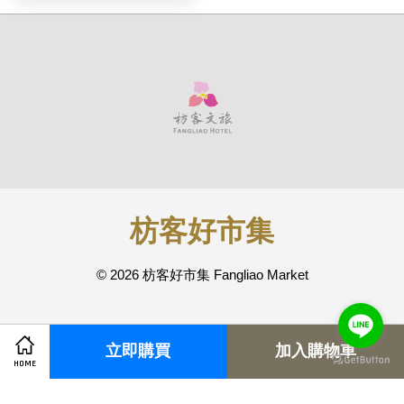
枋客好市集
© 2026 枋客好市集 Fangliao Market
快速連結
立即購買
加入購物車
HOME
退換貨須知