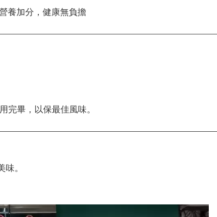
，營養加分，健康無負擔
食用完畢，以保最佳風味。
美味。