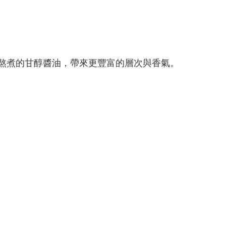
熬煮的甘醇醬油，帶來更豐富的層次與香氣。