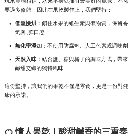
玩果農場相信，水果本身就擁有最美好的風味，不需
要過多修飾。因此在果乾製作上，我們堅持：
低溫慢烘
：鎖住水果的維生素與礦物質，保留香
氣與Q彈口感
無化學添加
：不使用防腐劑、人工色素或調味劑
天然入味
：結合鹽、糖與梅子的調味方式，帶來
鹹甜交織的獨特風味
這份堅持，讓我們的果乾不僅是零食，更是一份對健
康的承諾。
🍊 情人果乾｜酸甜鹹香的三重奏