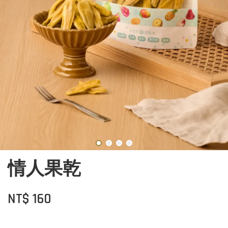
情人果乾
NT$ 160