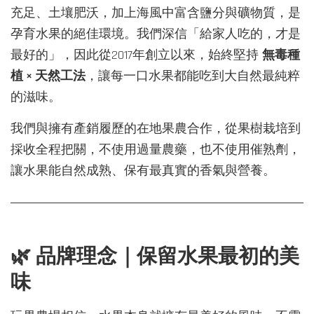
充足、土壤肥沃，加上海風中富含鹽分與礦物質，是
孕育水果的絕佳環境。我們深信「給家人吃的，才是
最好的」，因此從2017年創立以來，始終堅持
無毒種
植 × 天然工法
，讓每一口水果都能吃到大自然最純粹
的滋味。
我們與擁有產銷履歷的在地果農合作，從果樹栽培到
採收全程把關，不使用過量農藥，也不使用催熟劑，
讓水果能自然成熟、保有最真實的香氣與營養。
🌿 品牌理念｜保留水果最初的美
味