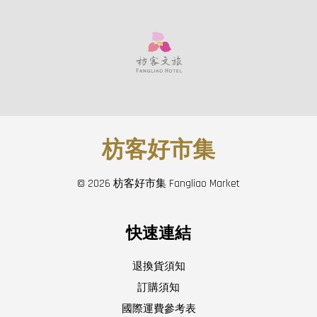
枋客好市集
© 2026 枋客好市集 Fangliao Market
快速連結
退換貨須知
訂購須知
國際運費參考表