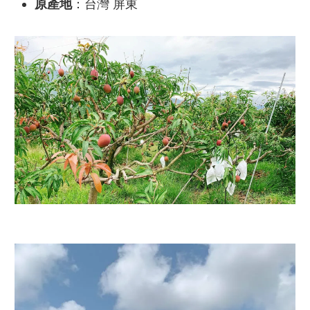
原產地
：台灣 屏東