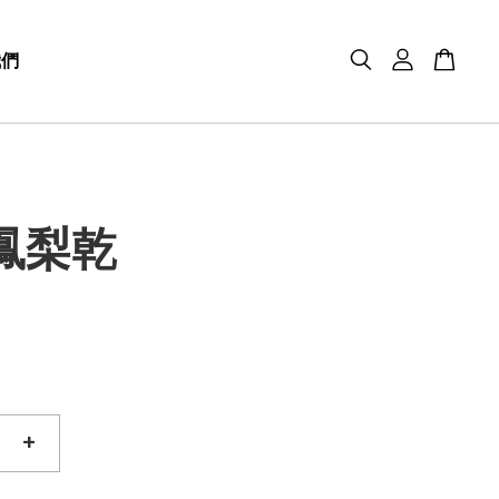
我們
鳳梨乾
+