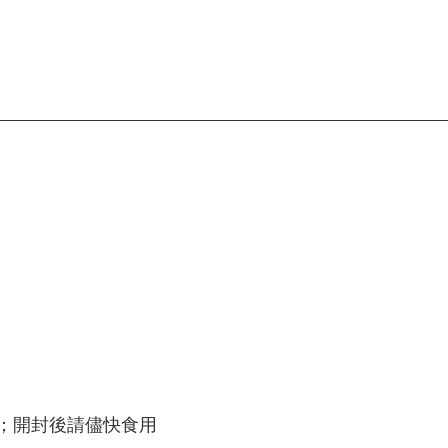
；開封後請儘快食用