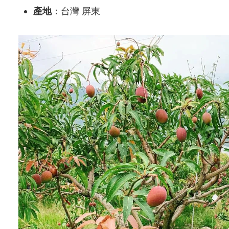
產地
：台灣 屏東