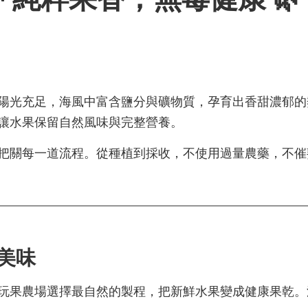
陽光充足，海風中富含鹽分與礦物質，孕育出香甜濃郁的
讓水果保留自然風味與完整營養。
把關每一道流程。從種植到採收，不使用過量農藥，不催
美味
玩果農場選擇最自然的製程，把新鮮水果變成健康果乾。