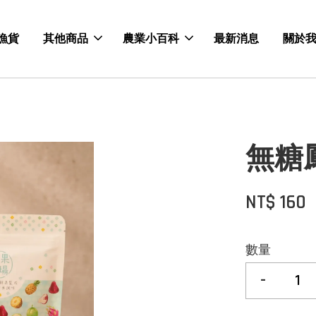
漁貨
其他商品
農業小百科
最新消息
關於
無糖
NT$ 160
數量
-