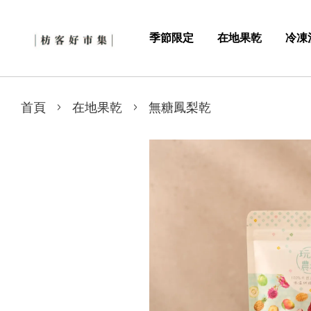
季節限定
在地果乾
冷凍
›
›
首頁
在地果乾
無糖鳳梨乾