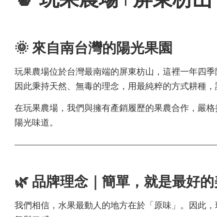
🌞 來自南台灣的陽光果園
玩果農場位於台灣最南端的屏東枋山，這裡一年四季
因此秉持天然、無毒的理念，用最純粹的方式耕種，
在玩果農場，我們與擁有產銷履歷的果農合作，嚴格
陽光味道。
🌿 品牌理念｜簡單，就是最好的
我們相信，水果最動人的地方在於「原味」。因此，