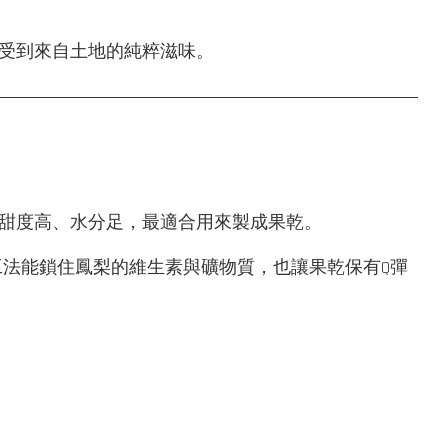
受到來自土地的純粹滋味。
甜度高、水分足，最適合用來製成果乾。
法能鎖住鳳梨的維生素與礦物質，也讓果乾保有Q彈