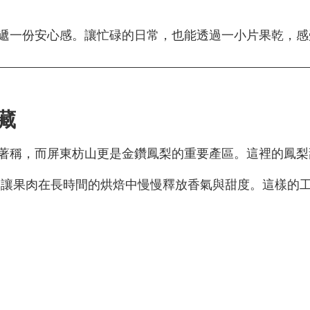
遞一份安心感。讓忙碌的日常，也能透過一小片果乾，感
藏
著稱，而屏東枋山更是金鑽鳳梨的重要產區。這裡的鳳梨
，讓果肉在長時間的烘焙中慢慢釋放香氣與甜度。這樣的工