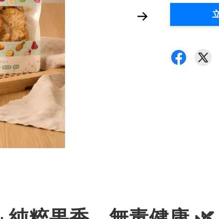
 · 純粹果香，無毒健康 🌿