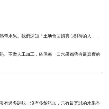
熱帶水果。我們深知「土地會回饋真心對待的人」，
熟、不做人工加工，確保每一口水果都帶有最真實的
沒有過多調味，沒有多餘添加，只有最真誠的水果香