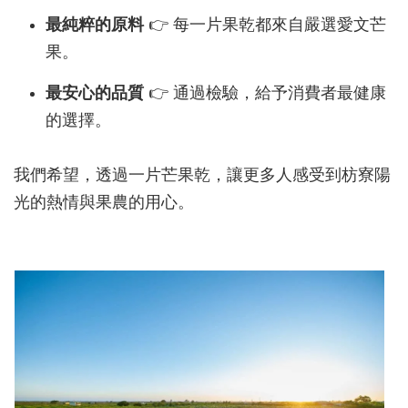
最純粹的原料
👉 每一片果乾都來自嚴選愛文芒
果。
最安心的品質
👉 通過檢驗，給予消費者最健康
的選擇。
我們希望，透過一片芒果乾，讓更多人感受到枋寮陽
光的熱情與果農的用心。