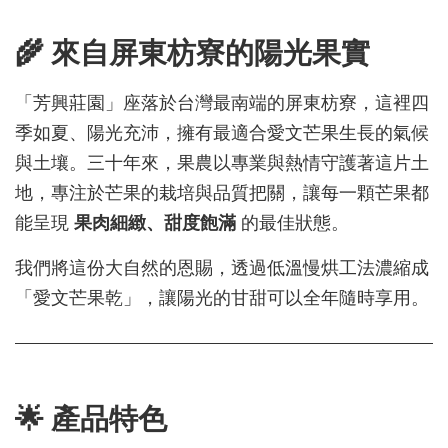
🌾 來自屏東枋寮的陽光果實
「芳興莊園」座落於台灣最南端的屏東枋寮，這裡四
季如夏、陽光充沛，擁有最適合愛文芒果生長的氣候
與土壤。三十年來，果農以專業與熱情守護著這片土
地，專注於芒果的栽培與品質把關，讓每一顆芒果都
能呈現
果肉細緻、甜度飽滿
的最佳狀態。
我們將這份大自然的恩賜，透過低溫慢烘工法濃縮成
「愛文芒果乾」，讓陽光的甘甜可以全年隨時享用。
🌟 產品特色