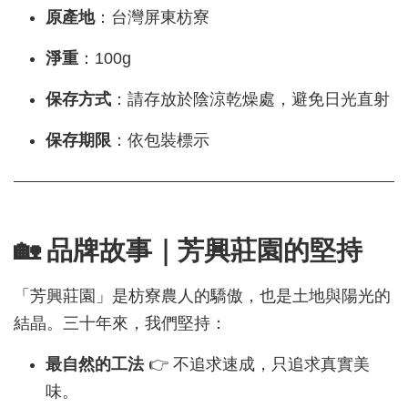
原產地
：台灣屏東枋寮
淨重
：100g
保存方式
：請存放於陰涼乾燥處，避免日光直射
保存期限
：依包裝標示
🏡 品牌故事｜芳興莊園的堅持
「芳興莊園」是枋寮農人的驕傲，也是土地與陽光的
結晶。三十年來，我們堅持：
最自然的工法
👉 不追求速成，只追求真實美
味。