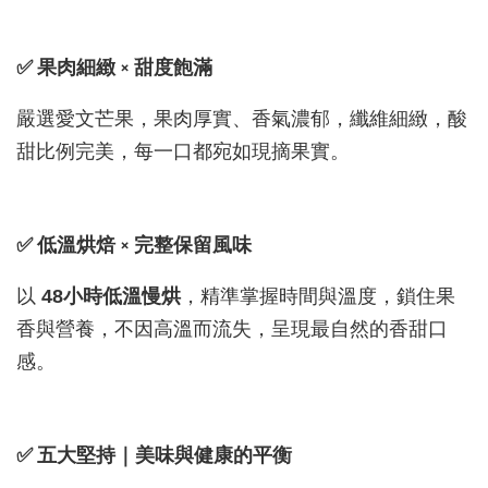
✅ 果肉細緻 × 甜度飽滿
嚴選愛文芒果，果肉厚實、香氣濃郁，纖維細緻，酸
甜比例完美，每一口都宛如現摘果實。
✅ 低溫烘焙 × 完整保留風味
以
48小時低溫慢烘
，精準掌握時間與溫度，鎖住果
香與營養，不因高溫而流失，呈現最自然的香甜口
感。
✅ 五大堅持｜美味與健康的平衡