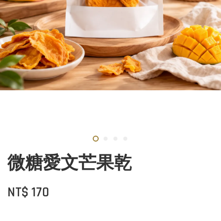
微糖愛文芒果乾
NT$ 170