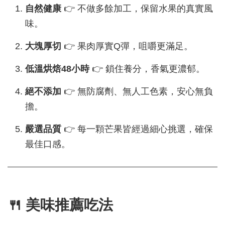
自然健康
👉 不做多餘加工，保留水果的真實風
味。
大塊厚切
👉 果肉厚實Q彈，咀嚼更滿足。
低溫烘焙48小時
👉 鎖住養分，香氣更濃郁。
絕不添加
👉 無防腐劑、無人工色素，安心無負
擔。
嚴選品質
👉 每一顆芒果皆經過細心挑選，確保
最佳口感。
🍴 美味推薦吃法