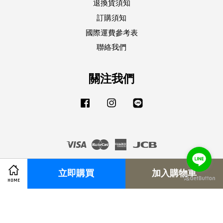
退換貨須知
訂購須知
國際運費參考表
聯絡我們
關注我們
Facebook
Instagram
Line
Visa
Master
American
JCB
Express
立即購買
加入購物車
HOME
服務條款
|
隱私政策
|
退換貨須知
|
訂購須知
|
國際運費參考表