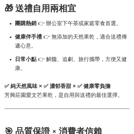
🎁 送禮自用兩相宜
團購熱銷
👉 辦公室下午茶或家庭零食首選。
健康伴手禮
👉 無添加的天然果乾，適合送禮傳
遞心意。
日常小點
👉 解饞、追劇、旅行攜帶，方便又健
康。
✅ 純天然風味 × ✅ 濃郁香甜 × ✅ 健康零負擔
芳興莊園愛文芒果乾，是自用與送禮的最佳選擇。
🎯 品質保證 × 消費者信賴