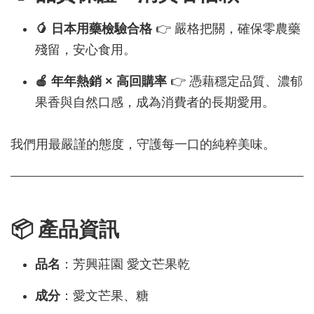
🥭 日本用藥檢驗合格
👉 嚴格把關，確保零農藥
殘留，安心食用。
🍎 年年熱銷 × 高回購率
👉 憑藉穩定品質、濃郁
果香與自然口感，成為消費者的長期愛用。
我們用最嚴謹的態度，守護每一口的純粹美味。
📦 產品資訊
品名
：芳興莊園 愛文芒果乾
成分
：愛文芒果、糖