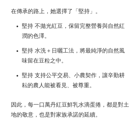
在傳承的路上，她選擇了「堅持」。
堅持 不拋光紅豆，保留完整營養與自然紅
潤的色澤。
堅持 水洗＋日曬工法，將最純淨的自然風
味留在豆粒之中。
堅持 支持公平交易、小農契作，讓辛勤耕
耘的農人能被看見、被尊重。
因此，每一口萬丹紅豆鮮乳水滴蛋捲，都是對土
地的敬意，也是對家族承諾的延續。