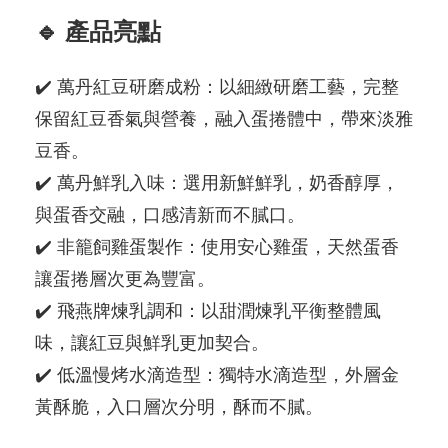
🔹 產品亮點
✔️ 萬丹紅豆研磨成粉：以細緻研磨工藝，完整
保留紅豆香氣與營養，融入蛋捲體中，帶來淡雅
豆香。
✔️ 萬丹鮮乳入味：選用新鮮鮮乳，奶香醇厚，
與蛋香交融，口感清新而不膩口。
✔️ 非籠飼雞蛋製作：使用安心雞蛋，天然蛋香
讓蛋捲層次更為豐富。
✔️ 飛燕牌煉乳調和：以甜潤煉乳平衡整體風
味，讓紅豆與鮮乳更加契合。
✔️ 低溫慢烤水滴造型：獨特水滴造型，外層金
黃酥脆，入口層次分明，酥而不膩。