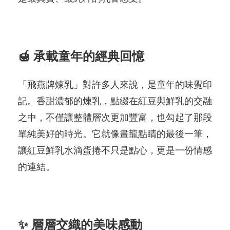
🍯 承載童年的經典回憶
「飛燕牌煉乳」對許多人來說，是童年的味覺印
記。香甜濃郁的煉乳，點綴在紅豆與鮮乳的交融
之中，不僅讓整體層次更加豐富，也勾起了那段
單純美好的時光。它就像畫龍點睛的最後一筆，
讓紅豆鮮乳水滴蛋捲不只是點心，更是一份情感
的連結。
✨ 層層交織的美味感動