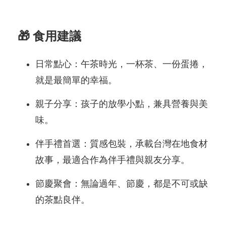
🎁 食用建議
日常點心：午茶時光，一杯茶、一份蛋捲，
就是最簡單的幸福。
親子分享：孩子的放學小點，兼具營養與美
味。
伴手禮首選：質感包裝，承載台灣在地食材
故事，最適合作為伴手禮與親友分享。
節慶聚會：無論過年、節慶，都是不可或缺
的茶點良伴。