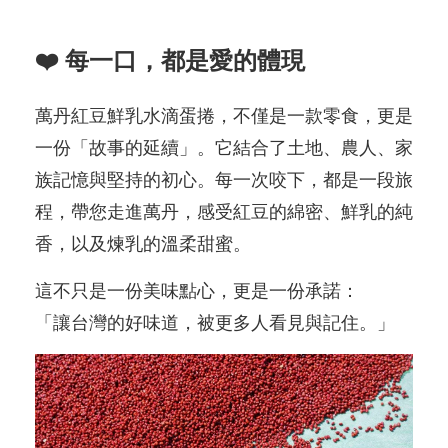
❤️ 每一口，都是愛的體現
萬丹紅豆鮮乳水滴蛋捲，不僅是一款零食，更是
一份「故事的延續」。它結合了土地、農人、家
族記憶與堅持的初心。每一次咬下，都是一段旅
程，帶您走進萬丹，感受紅豆的綿密、鮮乳的純
香，以及煉乳的溫柔甜蜜。
這不只是一份美味點心，更是一份承諾：
「讓台灣的好味道，被更多人看見與記住。」