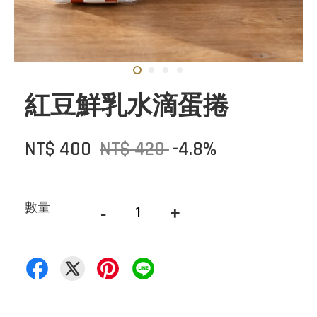
紅豆鮮乳水滴蛋捲
NT$ 400
NT$ 420
-4.8%
數量
-
+