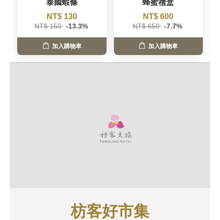
泰國蝦條
蜂蜜禮盒
NT$ 130
NT$ 600
NT$ 150
-13.3%
NT$ 650
-7.7%
加入購物車
加入購物車
枋客好市集