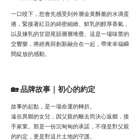
一口咬下，您會先感受到外層金黃酥脆的水滴蛋
捲，緊接著紅豆的綿密細緻、鮮乳的醇厚香氣，
以及煉乳的甘甜尾韻層層堆疊。這是一場味蕾的
交響樂，將經典與創新融合在一起，帶來幸福瞬
間綻放的感動。
🏡 品牌故事｜初心的約定
故事的起點，是一場命運的轉折。
遠在異鄉的女兒，因父親的離去而決心返鄉，接
手家業。那是一份沉甸甸的承諾，不僅是對父親
的約定，更是對這片土地的守護。