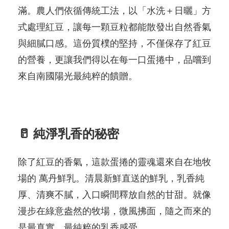
滿。農人們依循傳統工法，以「水洗＋日曬」方
式處理紅豆，讓每一顆豆粒都能散發出自然香氣
與細膩口感。這份質樸的堅持，不僅保存了紅豆
的營養，更讓我們得以在每一口蛋捲中，品嚐到
來自南國陽光最純粹的饋贈。
🥛 純淨乳香的秘密
除了紅豆的香氣，這款蛋捲的靈魂還來自在地牧
場的 萬丹鮮乳。清晨新鮮直送的鮮乳，乳香純
厚、清爽不膩，入口瞬間釋放自然的甘甜。就像
漫步在綠意盎然的牧場，微風拂面，隨之而來的
是最真實、最純粹的乳香感受。