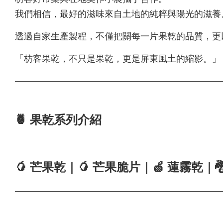
我們相信，最好的滋味來自土地的純粹與陽光的滋養
透過自家生產製程，不僅把關每一片果乾的品質，更
「枋客果乾，不只是果乾，更是屏東風土的縮影。」
🍍 果乾系列介紹
🥭 芒果乾｜🥭 芒果脆片｜🍏 蓮霧乾｜