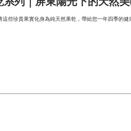
乾系列｜屏東陽光下的天然美味 
念，將這些珍貴果實化身為純天然果乾，帶給您一年四季的健