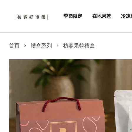
季節限定
在地果乾
冷凍
›
›
首頁
禮盒系列
枋客果乾禮盒