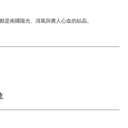
都是南國陽光、清風與農人心血的結晶。
乾