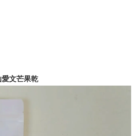
山愛文芒果乾