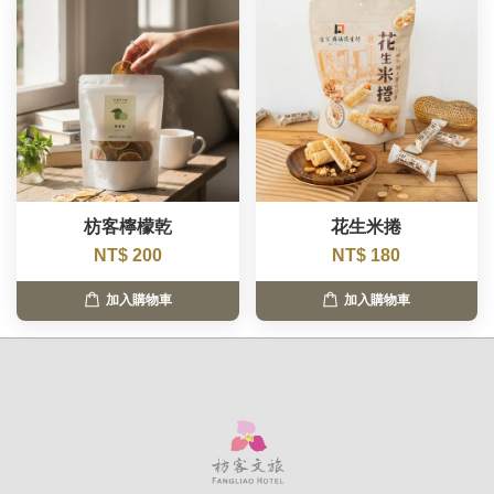
枋客檸檬乾
花生米捲
NT$ 200
NT$ 180
加入購物車
加入購物車