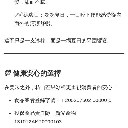
發，甜而不膩。
✅沁涼爽口：炎炎夏日，一口咬下便能感受從內
而外的清涼舒暢。
這不只是一支冰棒，而是一場夏日的果園饗宴。
💯 健康安心的選擇
在美味之外，枋山芒果冰棒更重視消費者的安心：
食品業者登錄字號：T-200207602-00000-5
投保產品責任險：新光產物
131012AKP0000103