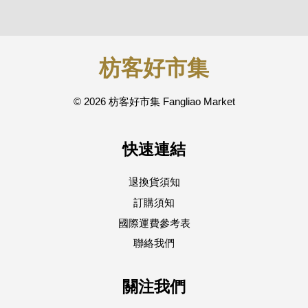
枋客好市集
© 2026 枋客好市集 Fangliao Market
快速連結
退換貨須知
訂購須知
國際運費參考表
聯絡我們
關注我們