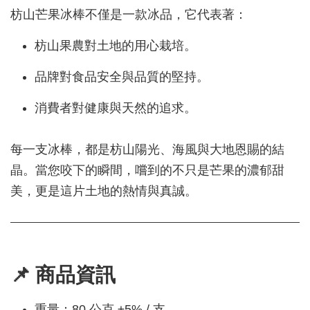
枋山芒果冰棒不僅是一款冰品，它代表著：
枋山果農對土地的用心栽培。
品牌對食品安全與品質的堅持。
消費者對健康與天然的追求。
每一支冰棒，都是枋山陽光、海風與大地恩賜的結
晶。當您咬下的瞬間，嚐到的不只是芒果的濃郁甜
美，更是這片土地的熱情與真誠。
📌 商品資訊
重量：80 公克 ±5% / 支