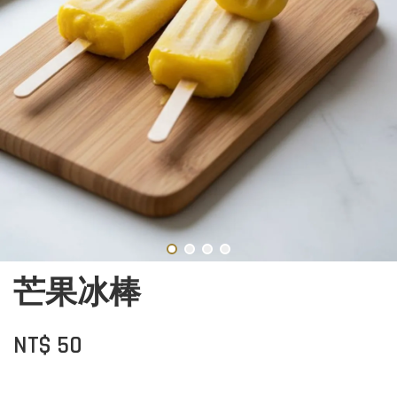
芒果冰棒
NT$ 50