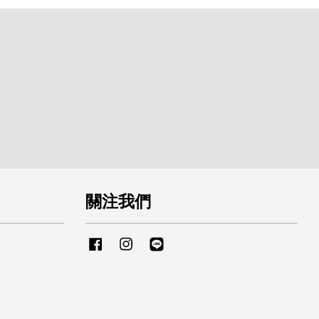
關注我們
Facebook
Instagram
Line