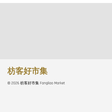
枋客好市集
© 2026 枋客好市集 Fangliao Market