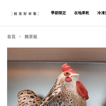
季節限定
在地果乾
冷凍
›
首頁
雞茶寵