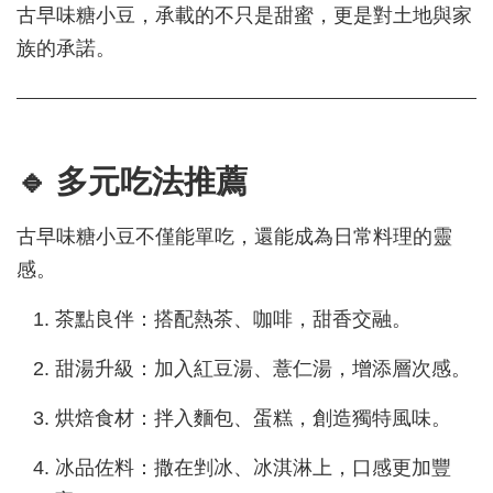
古早味糖小豆，承載的不只是甜蜜，更是對土地與家
族的承諾。
🔹 多元吃法推薦
古早味糖小豆不僅能單吃，還能成為日常料理的靈
感。
茶點良伴：搭配熱茶、咖啡，甜香交融。
甜湯升級：加入紅豆湯、薏仁湯，增添層次感。
烘焙食材：拌入麵包、蛋糕，創造獨特風味。
冰品佐料：撒在剉冰、冰淇淋上，口感更加豐