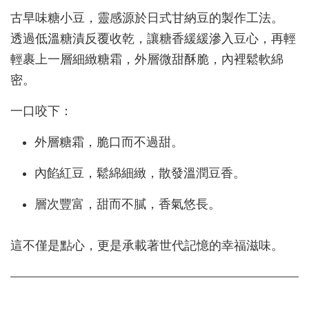
古早味糖小豆，靈感源於日式甘納豆的製作工法。
透過低溫糖漬反覆收乾，讓糖香緩緩滲入豆心，再輕
輕裹上一層細緻糖霜，外層微甜酥脆，內裡鬆軟綿
密。
一口咬下：
外層糖霜，脆口而不過甜。
內餡紅豆，鬆綿細緻，散發溫潤豆香。
層次豐富，甜而不膩，香氣悠長。
這不僅是點心，更是承載著世代記憶的幸福滋味。