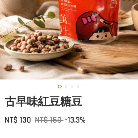
古早味紅豆糖豆
NT$ 130
NT$ 150
-13.3%