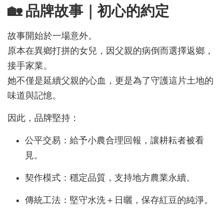
🏡 品牌故事｜初心的約定
故事開始於一場意外。
原本在異鄉打拼的女兒，因父親的病倒而選擇返鄉，
接手家業。
她不僅是延續父親的心血，更是為了守護這片土地的
味道與記憶。
因此，品牌堅持：
公平交易：給予小農合理回報，讓耕耘者被看
見。
契作模式：穩定品質，支持地方農業永續。
傳統工法：堅守水洗＋日曬，保存紅豆的純淨。