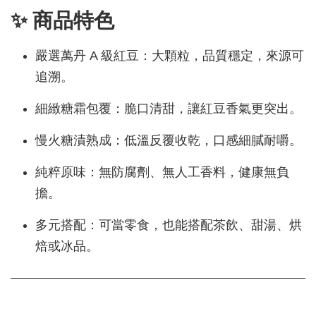
✨ 商品特色
嚴選萬丹 A 級紅豆：大顆粒，品質穩定，來源可
追溯。
細緻糖霜包覆：脆口清甜，讓紅豆香氣更突出。
慢火糖漬熟成：低溫反覆收乾，口感細膩耐嚼。
純粹原味：無防腐劑、無人工香料，健康無負
擔。
多元搭配：可當零食，也能搭配茶飲、甜湯、烘
焙或冰品。