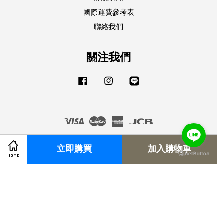
國際運費參考表
聯絡我們
關注我們
Facebook
Instagram
Line
Visa
Master
American
JCB
Express
立即購買
加入購物車
HOME
服務條款
|
隱私政策
|
退換貨須知
|
訂購須知
|
國際運費參考表