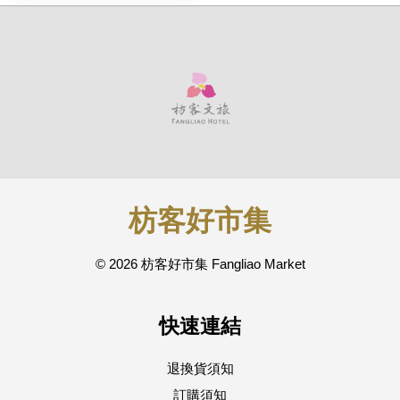
枋客好市集
© 2026 枋客好市集 Fangliao Market
快速連結
退換貨須知
訂購須知