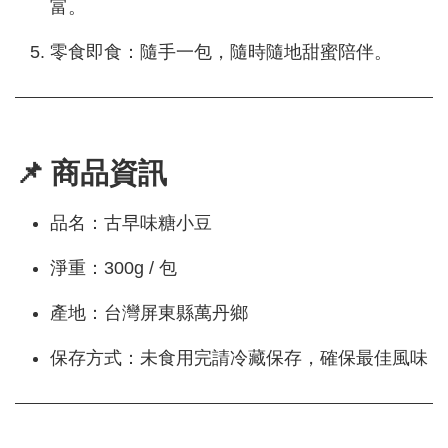
富。
零食即食：隨手一包，隨時隨地甜蜜陪伴。
📌 商品資訊
品名：古早味糖小豆
淨重：300g / 包
產地：台灣屏東縣萬丹鄉
保存方式：未食用完請冷藏保存，確保最佳風味