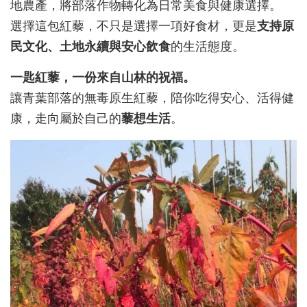
地農產，將部落作物轉化為日常美食與健康選擇。
選擇這包紅藜，不只是選擇一項好食材，更是
支持原
民文化、土地永續與安心飲食
的生活態度。
一匙紅藜，一份來自山林的祝福。
讓青葉部落的無毒原生紅藜，陪你吃得安心、活得健
康，走向屬於自己的
藜想生活
。