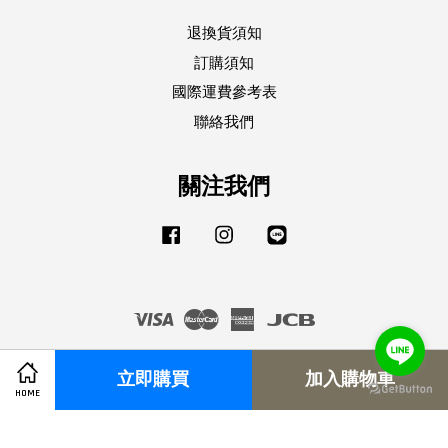
退換貨須知
訂購須知
國際運費參考表
聯絡我們
關注我們
Facebook
Instagram
Line
Visa
Master
American
JCB
Express
立即購買
加入購物車
HOME
服務條款
|
隱私政策
|
退換貨須知
|
訂購須知
|
國際運費參考表