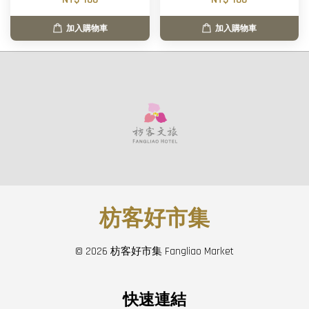
加入購物車
加入購物車
枋客好市集
© 2026 枋客好市集 Fangliao Market
快速連結