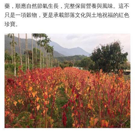
藥，順應自然節氣生長，完整保留營養與風味。這不
只是一項穀物，更是承載部落文化與土地祝福的紅色
珍寶。