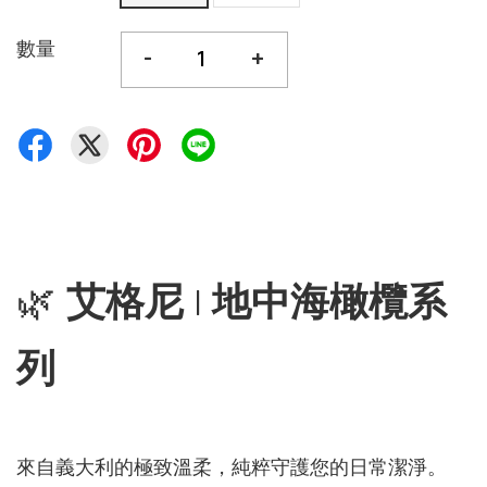
數量
-
+
🌿
艾格尼 | 地中海橄欖系
列
來自義大利的極致溫柔，純粹守護您的日常潔淨。