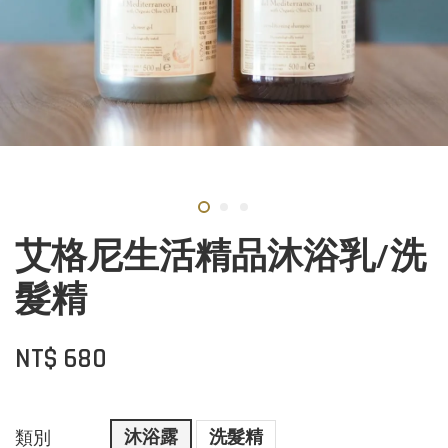
艾格尼生活精品沐浴乳/洗
髮精
NT$ 680
沐浴露
洗髮精
類別