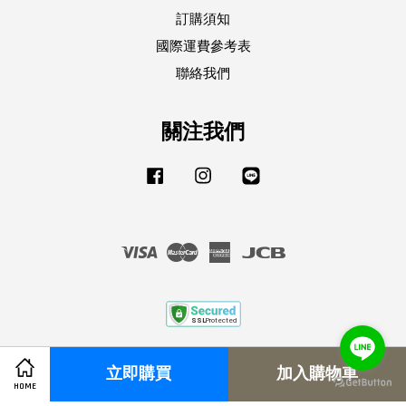
訂購須知
國際運費參考表
聯絡我們
關注我們
Facebook
Instagram
Line
Visa
Master
American
JCB
Express
服務條款
|
隱私政策
|
退換貨須知
|
訂購須知
|
國際運費參考表
立即購買
加入購物車
HOME