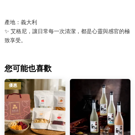
產地：義大利
✨ 艾格尼，讓日常每一次清潔，都是心靈與感官的極
致享受。
您可能也喜歡
優惠