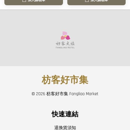
加入購物車
加入購物車
枋客好市集
© 2026 枋客好市集 Fangliao Market
快速連結
退換貨須知