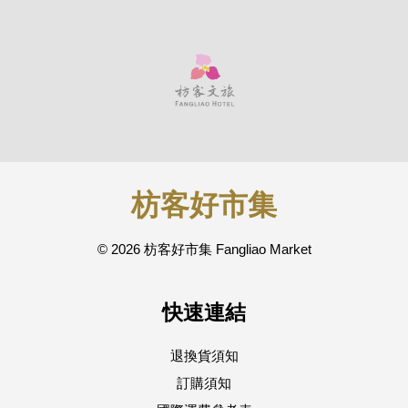
枋客好市集
© 2026 枋客好市集 Fangliao Market
快速連結
退換貨須知
訂購須知