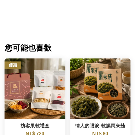
您可能也喜歡
優惠
枋客果乾禮盒
情人的眼淚-乾燥雨來菇
NT$ 720
NT$ 80