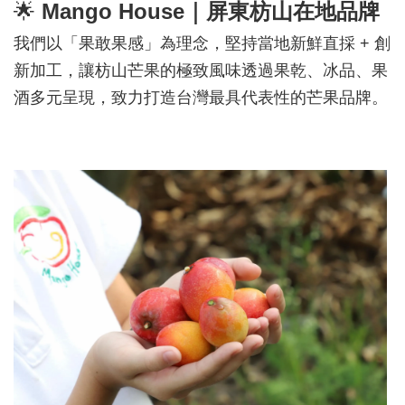
🌟
Mango House｜屏東枋山在地品牌
我們以「果敢果感」為理念，堅持當地新鮮直採 + 創
新加工，讓枋山芒果的極致風味透過果乾、冰品、果
酒多元呈現，致力打造台灣最具代表性的芒果品牌。