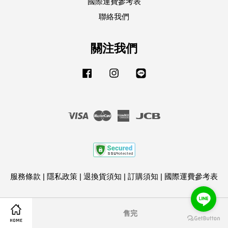
國際運費參考表
聯絡我們
關注我們
Facebook
Instagram
Line
Visa
Master
American
JCB
Express
服務條款
|
隱私政策
|
退換貨須知
|
訂購須知
|
國際運費參考表
售完
HOME