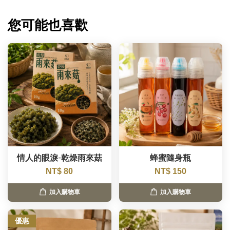
您可能也喜歡
情人的眼淚-乾燥雨來菇
蜂蜜隨身瓶
NT$ 80
NT$ 150
加入購物車
加入購物車
優惠