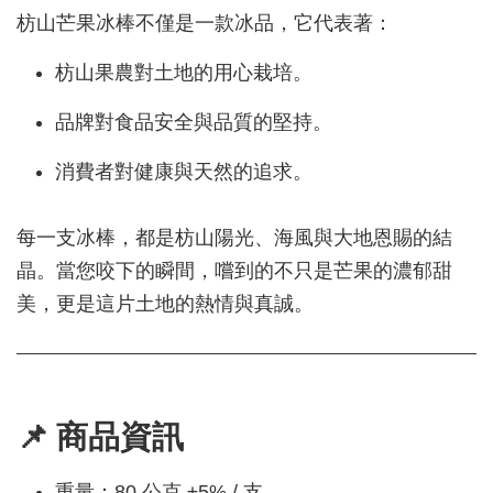
枋山芒果冰棒不僅是一款冰品，它代表著：
枋山果農對土地的用心栽培。
品牌對食品安全與品質的堅持。
消費者對健康與天然的追求。
每一支冰棒，都是枋山陽光、海風與大地恩賜的結
晶。當您咬下的瞬間，嚐到的不只是芒果的濃郁甜
美，更是這片土地的熱情與真誠。
📌 商品資訊
重量：80 公克 ±5% / 支