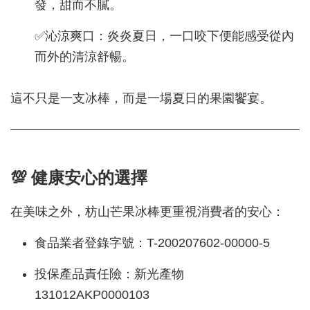
發，甜而不膩。
✅沁涼爽口：炎炎夏日，一口咬下便能感受從內
而外的清涼舒暢。
這不只是一支冰棒，而是一場夏日的果園饗宴。
💯 健康安心的選擇
在美味之外，枋山芒果冰棒更重視消費者的安心：
食品業者登錄字號：T-200207602-00000-5
投保產品責任險：新光產物
131012AKP0000103