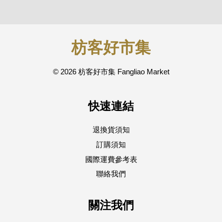
枋客好市集
© 2026 枋客好市集 Fangliao Market
快速連結
退換貨須知
訂購須知
國際運費參考表
聯絡我們
關注我們