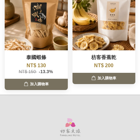
泰國蝦條
枋客香蕉乾
NT$ 130
NT$ 200
NT$ 150
-13.3%
加入購物車
加入購物車