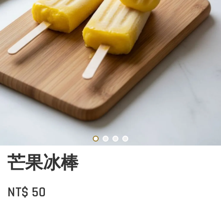
芒果冰棒
NT$ 50