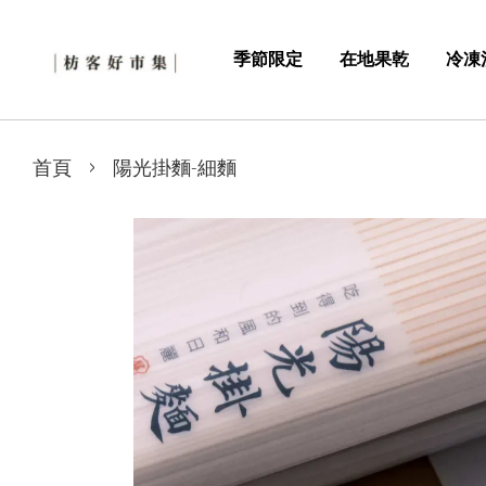
季節限定
在地果乾
冷凍
›
首頁
陽光掛麵-細麵