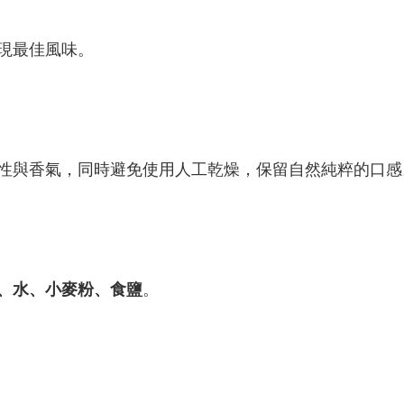
現最佳風味。
性與香氣，同時避免使用人工乾燥，保留自然純粹的口感
、水、小麥粉、食鹽
。