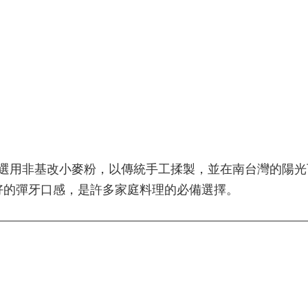
選用非基改小麥粉，以傳統手工揉製，並在南台灣的陽光
好的彈牙口感，是許多家庭料理的必備選擇。