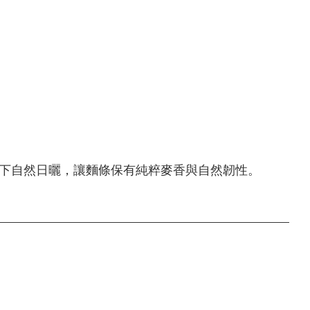
下自然日曬，讓麵條保有純粹麥香與自然韌性。