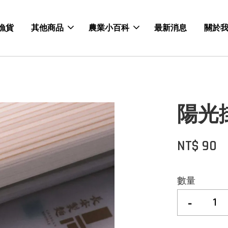
漁貨
其他商品
農業小百科
最新消息
關於
陽光
NT$ 90
數量
-