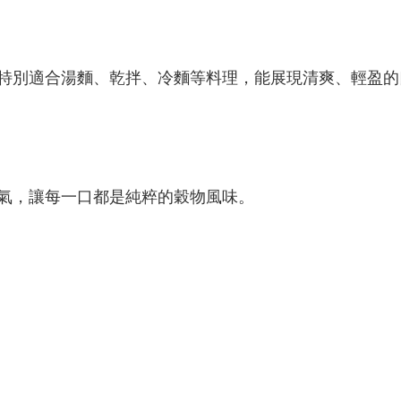
特別適合湯麵、乾拌、冷麵等料理，能展現清爽、輕盈的
氣，讓每一口都是純粹的穀物風味。