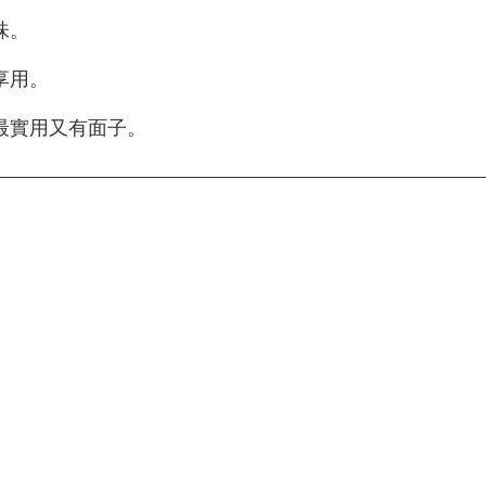
味。
享用。
最實用又有面子。